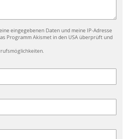
 meine eingegebenen Daten und meine IP-Adresse
 das Programm
Akismet
in den USA überprüft und
rrufsmöglichkeiten
.