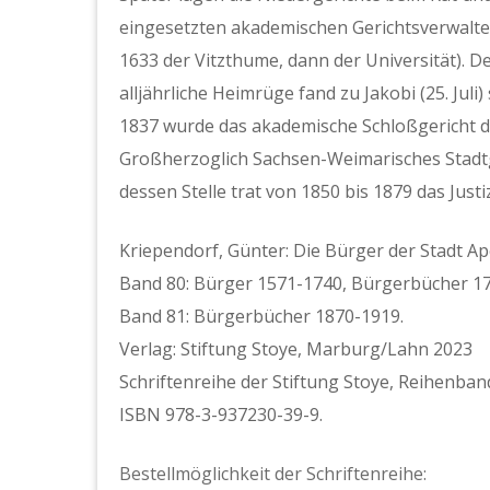
eingesetzten akademischen Gerichtsverwalter
1633 der Vitzthume, dann der Universität). D
alljährliche Heimrüge fand zu Jakobi (25. Jul
1837 wurde das akademische Schloßgericht d
Großherzoglich Sachsen-Weimarisches Stadtge
dessen Stelle trat von 1850 bis 1879 das Jus
Kriependorf, Günter: Die Bürger der Stadt Ap
Band 80: Bürger 1571-1740, Bürgerbücher 1
Band 81: Bürgerbücher 1870-1919.
Verlag: Stiftung Stoye, Marburg/Lahn 2023
Schriftenreihe der Stiftung Stoye, Reihenban
ISBN 978-3-937230-39-9.
Bestellmöglichkeit der Schriftenreihe: