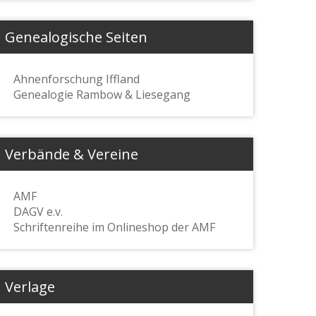
Genealogische Seiten
Ahnenforschung Iffland
Genealogie Rambow & Liesegang
Verbände & Vereine
AMF
DAGV e.v.
Schriftenreihe im Onlineshop der AMF
Verlage