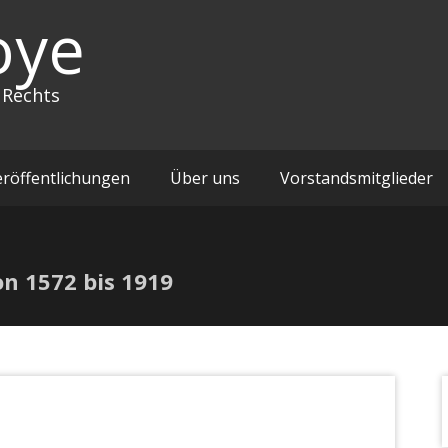
oye
 Rechts
eröffentlichungen
Über uns
Vorstandsmitglieder
on 1572 bis 1919