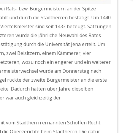
ei Rats- bzw. Bürgermeistern an der Spitze
ählt und durch die Stadtherren bestätigt. Um 1440
iertelsmeister sind seit 1433 bezeugt. Satzungen
tzteren wurde die jährliche Neuwahl des Rates
tätigung durch die Universität Jena erteilt. Um
n, zwei Beisitzern, einem Kämmerer, vier
 letzteren, wozu noch ein engerer und ein weiterer
germeisterwechsel wurde am Donnerstag nach
gel rückte der zweite Bürgermeister an die erste
weite. Dadurch hatten über Jahre dieselben
r war auch gleichzeitig der
it vom Stadtherrn ernannten Schöffen Recht.
 die Obergerichte beim Stadtherrn. Die dafür