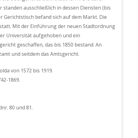
 standen ausschließlich in dessen Diensten (bis
er Gerichtstisch befand sich auf dem Markt. Die
i) statt. Mit der Einführung der neuen Stadtordnung
er Universität aufgehoben und ein
richt geschaffen, das bis 1850 bestand. An
tizamt und seitdem das Amtsgericht.
olda von 1572 bis 1919.
742-1869.
dnr. 80 und 81.