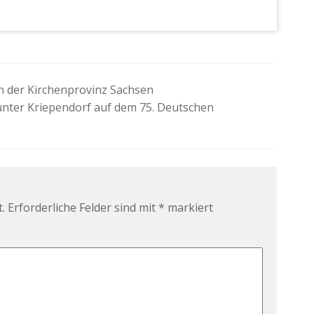
h der Kirchenprovinz Sachsen
Günter Kriependorf auf dem 75. Deutschen
.
Erforderliche Felder sind mit
*
markiert