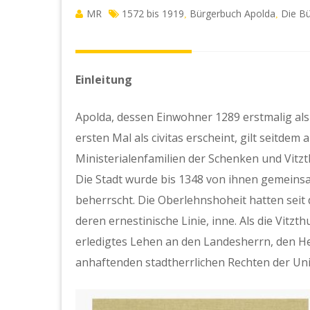
MR
1572 bis 1919
Bürgerbuch Apolda
Die Bü
,
,
Einleitung
Apolda, dessen Einwohner 1289 erstmalig al
ersten Mal als civitas erscheint, gilt seitdem
Ministerialenfamilien der Schenken und Vitzt
Die Stadt wurde bis 1348 von ihnen gemeins
beherrscht. Die Oberlehnshoheit hatten seit 
deren ernestinische Linie, inne. Als die Vitz
erledigtes Lehen an den Landesherrn, den H
anhaftenden stadtherrlichen Rechten der Univ