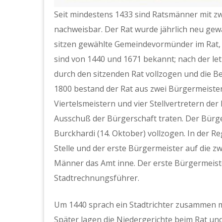
Seit mindestens 1433 sind Ratsmänner mit zw
nachweisbar. Der Rat wurde jährlich neu gew
sitzen gewählte Gemeindevormünder im Rat, V
sind von 1440 und 1671 bekannt; nach der le
durch den sitzenden Rat vollzogen und die Bes
1800 bestand der Rat aus zwei Bürgermeister
Viertelsmeistern und vier Stellvertretern der
Ausschuß der Bürgerschaft traten. Der Bür
Burckhardi (14. Oktober) vollzogen. In der Re
Stelle und der erste Bürgermeister auf die z
Männer das Amt inne. Der erste Bürgermeiste
Stadtrechnungsführer.
Um 1440 sprach ein Stadtrichter zusammen m
Später lagen die Niedergerichte beim Rat und