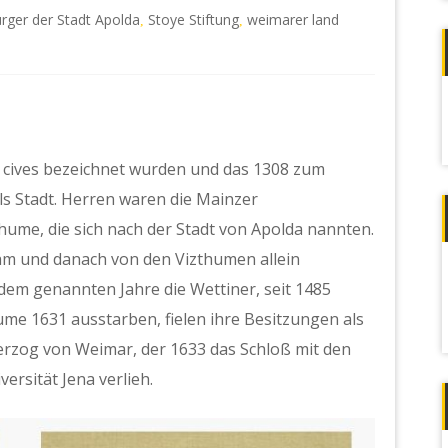
rger der Stadt Apolda
Stoye Stiftung
weimarer land
,
,
s cives bezeichnet wurden und das 1308 zum
 als Stadt. Herren waren die Mainzer
hume, die sich nach der Stadt von Apolda nannten.
am und danach von den Vizthumen allein
dem genannten Jahre die Wettiner, seit 1485
thume 1631 ausstarben, fielen ihre Besitzungen als
erzog von Weimar, der 1633 das Schloß mit den
ersität Jena verlieh.