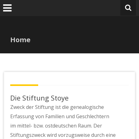
Zum
Inhalt
springen
Home
Die Stiftung Stoye
Zweck der Stiftung ist die genealogische
Erfassung von Familien und Geschlechtern
im mittel- bzw. ostdeutschen Raum. Der
Stiftungszweck wird vorzugsweise durch eine