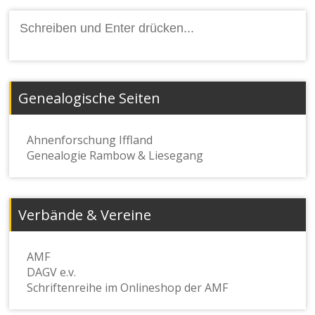
Suchen
nach:
Genealogische Seiten
Ahnenforschung Iffland
Genealogie Rambow & Liesegang
Verbände & Vereine
AMF
DAGV e.v.
Schriftenreihe im Onlineshop der AMF