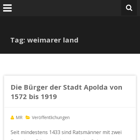
Zum
Inhalt
springen
Tag: weimarer land
Die Bürger der Stadt Apolda von
1572 bis 1919
MR
Veröffentlichungen
Seit mindestens 1433 sind Ratsmänner mit zwei