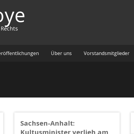
oye
 Rechts
eröffentlichungen
Über uns
Vorstandsmitglieder
Sachsen-Anhalt:
Kultusminister verlieh am