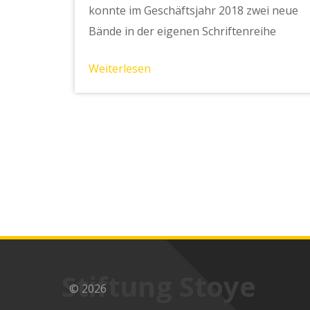
konnte im Geschäftsjahr 2018 zwei neue
Bände in der eigenen Schriftenreihe
Weiterlesen
Stiftung Stoye
© 2026