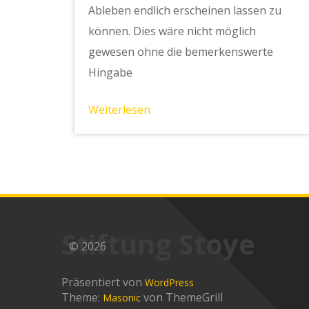
Ableben endlich erscheinen lassen zu
können. Dies wäre nicht möglich
gewesen ohne die bemerkenswerte
Hingabe
Weiterlesen
Stiftung Stoye
© 2026
Präsentiert von
WordPress
Theme:
von ThemeGrill
Masonic