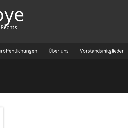
oye
 Rechts
eröffentlichungen
Über uns
Vorstandsmitglieder