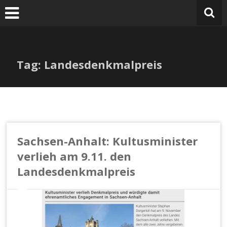
Zum
Inhalt
springen
Tag: Landesdenkmalpreis
Sachsen-Anhalt: Kultusminister
verlieh am 9.11. den
Landesdenkmalpreis