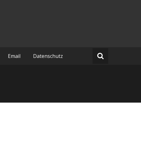
Email
Datenschutz