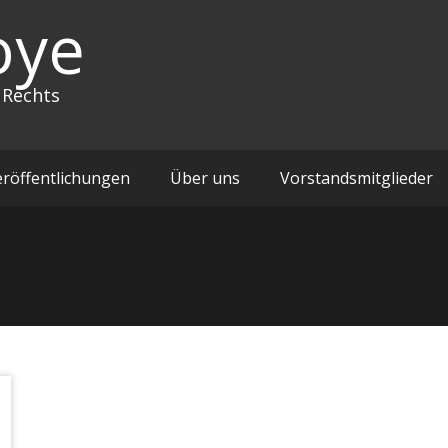
oye
 Rechts
eröffentlichungen
Über uns
Vorstandsmitglieder